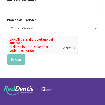
Plan de afiliación
Enviar