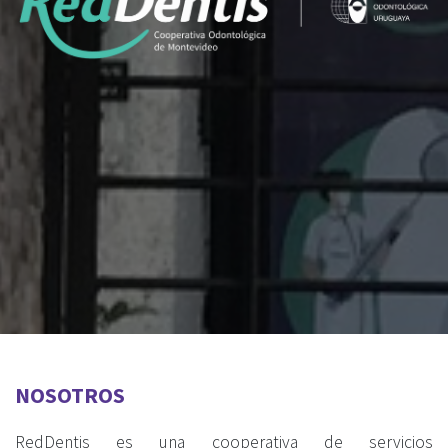
NOSOTROS
RedDentis es una cooperativa de servicios