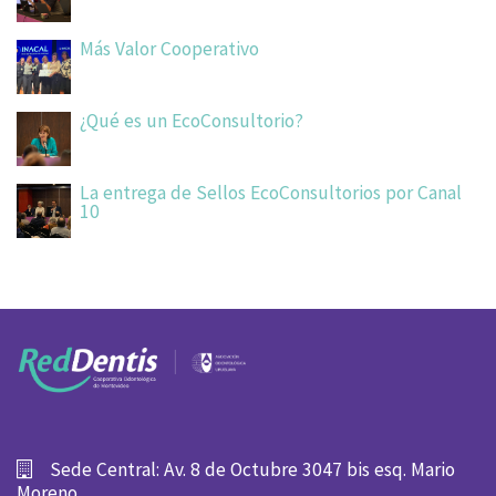
Más Valor Cooperativo
¿Qué es un EcoConsultorio?
La entrega de Sellos EcoConsultorios por Canal
10
Sede Central: Av. 8 de Octubre 3047 bis esq. Mario
Moreno