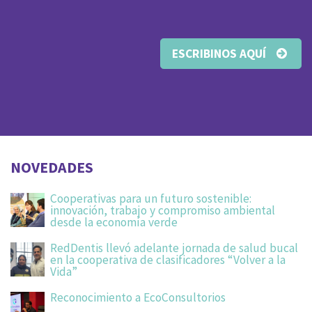
ESCRIBINOS AQUÍ
NOVEDADES
Cooperativas para un futuro sostenible:
innovación, trabajo y compromiso ambiental
desde la economía verde
RedDentis llevó adelante jornada de salud bucal
en la cooperativa de clasificadores “Volver a la
Vida”
Reconocimiento a EcoConsultorios