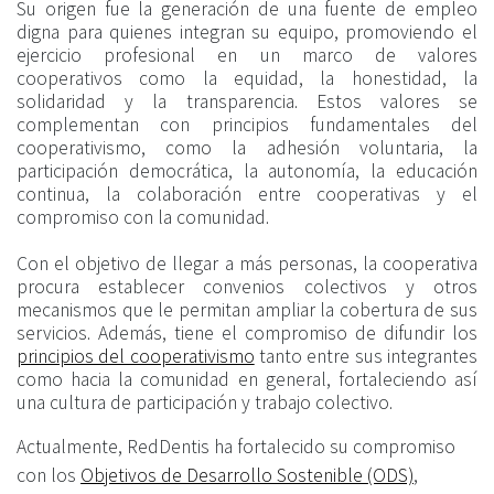
Su origen fue la generación de una fuente de empleo
digna para quienes integran su equipo, promoviendo el
ejercicio profesional en un marco de valores
cooperativos como la equidad, la honestidad, la
solidaridad y la transparencia. Estos valores se
complementan con principios fundamentales del
cooperativismo, como la adhesión voluntaria, la
participación democrática, la autonomía, la educación
continua, la colaboración entre cooperativas y el
compromiso con la comunidad.
Con el objetivo de llegar a más personas, la cooperativa
procura establecer convenios colectivos y otros
mecanismos que le permitan ampliar la cobertura de sus
servicios. Además, tiene el compromiso de difundir los
principios del cooperativismo
tanto entre sus integrantes
como hacia la comunidad en general, fortaleciendo así
una cultura de participación y trabajo colectivo.
Actualmente, RedDentis ha fortalecido su compromiso
con los
Objetivos de Desarrollo Sostenible (ODS)
,