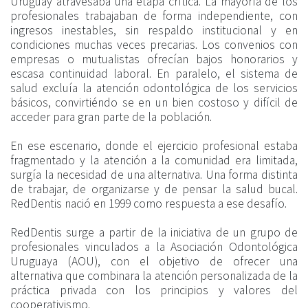
Uruguay atravesaba una etapa crítica. La mayoría de los
profesionales trabajaban de forma independiente, con
ingresos inestables, sin respaldo institucional y en
condiciones muchas veces precarias. Los convenios con
empresas o mutualistas ofrecían bajos honorarios y
escasa continuidad laboral. En paralelo, el sistema de
salud excluía la atención odontológica de los servicios
básicos, convirtiéndo se en un bien costoso y difícil de
acceder para gran parte de la población.
En ese escenario, donde el ejercicio profesional estaba
fragmentado y la atención a la comunidad era limitada,
surgía la necesidad de una alternativa. Una forma distinta
de trabajar, de organizarse y de pensar la salud bucal.
RedDentis nació en 1999 como respuesta a ese desafío.
RedDentis surge a partir de la iniciativa de un grupo de
profesionales vinculados a la Asociación Odontológica
Uruguaya (AOU), con el objetivo de ofrecer una
alternativa que combinara la atención personalizada de la
práctica privada con los principios y valores del
cooperativismo.