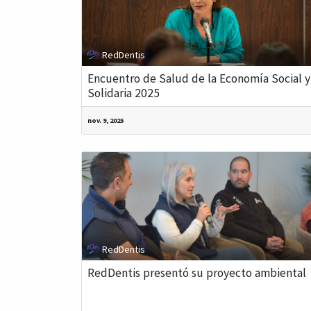
RedDentis
Encuentro de Salud de la Economía Social y
Solidaria 2025
nov. 9, 2025
RedDentis
RedDentis presentó su proyecto ambiental