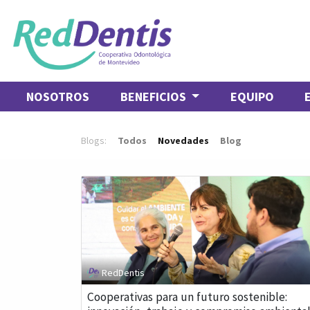
NOSOTROS
BENEFICIOS
EQUIPO
Blogs:
Todos
Novedades
Blog
RedDentis
Cooperativas para un futuro sostenible: