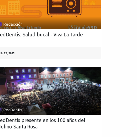
Redacción
edDentis: Salud bucal - Viva La Tarde
t. 22, 2025
RedDentis
edDentis presente en los 100 años del
olino Santa Rosa