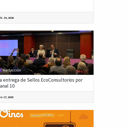
b. 10, 2026
Redacción
a entrega de Sellos EcoConsultorios por
anal 10
v. 17, 2025