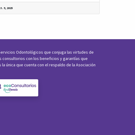
t. 9, 2025
ervicios Odontológicos que conjuga las virtudes de
os consultorios con los beneficios y garantías que
s la única que cuenta con el respaldo de la Asociación