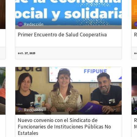
Redacción
Primer Encuentro de Salud Cooperativa
R
oct. 27, 2025
oc
RedDentis
Nuevo convenio con el Sindicato de
R
Funcionaries de Instituciones Públicas No
M
Estatales