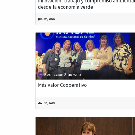
innovación, trabajo y compromiso ambienta
desde la economía verde
jun. 24, 2026
Redacción Sitio web
Más Valor Cooperativo
dic. 29, 2025