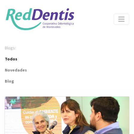
Blogs:
Todos
Novedades
Blog