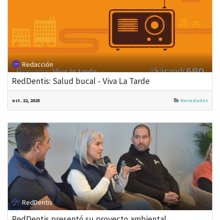
Redacción
RedDentis: Salud bucal - Viva La Tarde
oct. 22, 2025
Novedades
RedDentis
RedDentis presentó su proyecto ambiental