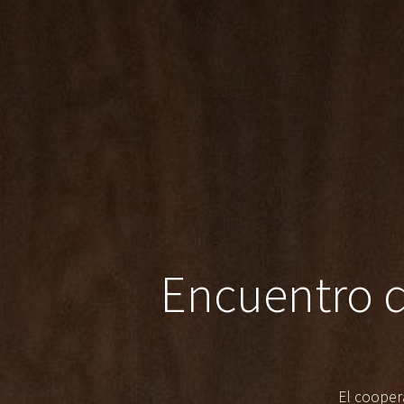
Encuentro d
El cooper