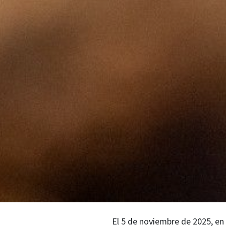
El
5 de noviembre de 2025
, e