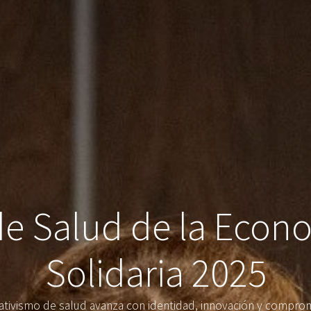
e Salud de la Econo
Solidaria 2025
ativismo de salud avanza con identidad, innovación y comprom