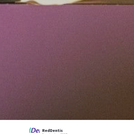
RedDentis