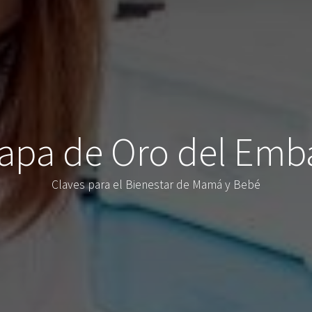
tapa de Oro del Emb
Claves para el Bienestar de Mamá y Bebé