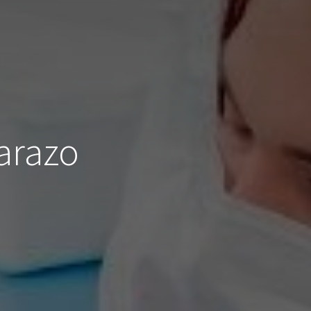
arazo