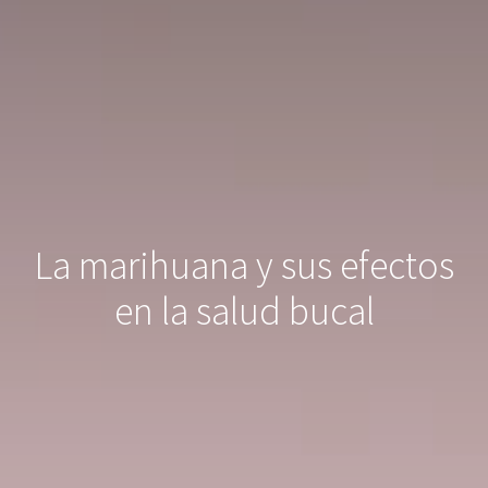
La marihuana y sus efectos
en la salud bucal