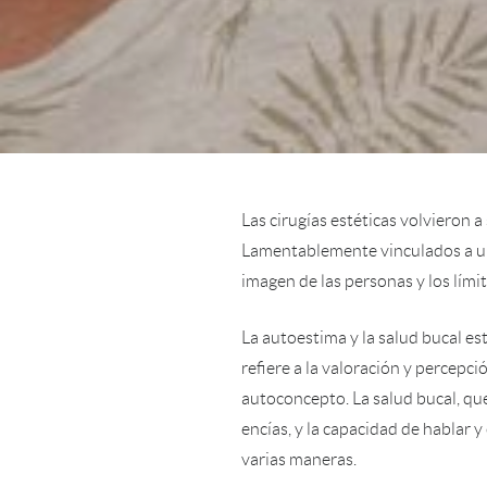
Las cirugías estéticas volvieron a
Lamentablemente vinculados a un 
imagen de las personas y los lími
La autoestima y la salud bucal es
refiere a la valoración y percepc
autoconcepto. La salud bucal, que 
encías, y la capacidad de hablar 
varias maneras.