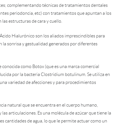
ntes; complementando técnicas de tratamientos dentales
antes periodoncia, etc) con tratamientos que apuntan a los
las estructuras de cara y cuello.
l Ácido Hialurónico son los aliados imprescindibles para
n la sonrisa y gestualidad generados por diferentes
e conocida como Botox (que es una marca comercial
ducida por la bacteria Clostridium botulinum. Se utiliza en
 una variedad de afecciones y para procedimientos
ancia natural que se encuentra en el cuerpo humano,
 y las articulaciones. Es una molécula de azúcar que tiene la
es cantidades de agua, lo que le permite actuar como un