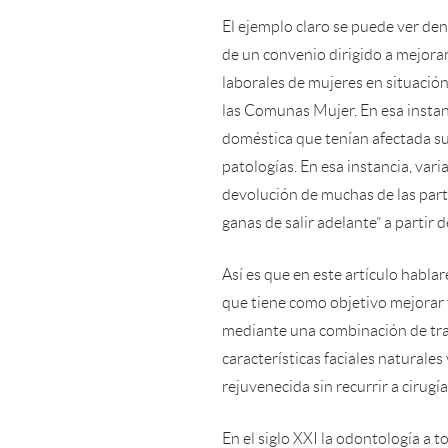
El ejemplo claro se puede ver de
de un convenio dirigido a mejorar 
laborales de mujeres en situación
las Comunas Mujer. En esa instan
doméstica que tenían afectada su
patologías. En esa instancia, var
devolución de muchas de las part
ganas de salir adelante” a partir d
Así es que en este artículo habla
que tiene como objetivo mejorar y
mediante una combinación de trat
características faciales naturale
rejuvenecida sin recurrir a cirugía
En el siglo XXI la odontología a 