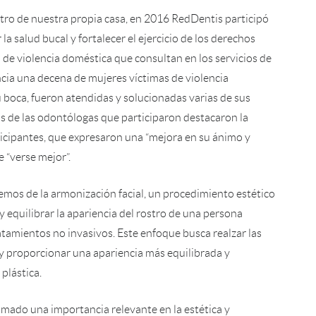
ntro de nuestra propia casa, en 2016 RedDentis participó
la salud bucal y fortalecer el ejercicio de los derechos
 de violencia doméstica que consultan en los servicios de
cia una decena de mujeres víctimas de violencia
 boca, fueron atendidas y solucionadas varias de sus
ias de las odontólogas que participaron destacaron la
icipantes, que expresaron una “mejora en su ánimo y
e “verse mejor”.
remos de la armonización facial, un procedimiento estético
 equilibrar la apariencia del rostro de una persona
amientos no invasivos. Este enfoque busca realzar las
s y proporcionar una apariencia más equilibrada y
 plástica.
tomado una importancia relevante en la estética y