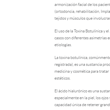
armonización facial de los pacie
(ortodoncia, rehabilitación, Impl
tejidos y músculos que involucran 
El uso de la Toxina Botulínica y e
casos con diferentes asimetrías e
etiologías.
La toxina botulínica, comúnment
registrada), es una sustancia pro
medicina y cosmética para tratar
estéticos.
El ácido hialurónico es una sust
especialmente en la piel, los ojos
capacidad única de retener grand