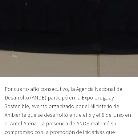
Por cuarto año consecutivo, la Agencia Nacional de
Desarrollo (ANDE) participó en la Expo Uruguay
Sostenible, evento organizado por el Ministerio de
Ambiente que se desarrolló entre el 5 y el 8 de junio en
el Antel Arena. La presencia de ANDE reafirmó su
compromiso con la promoción de iniciativas que