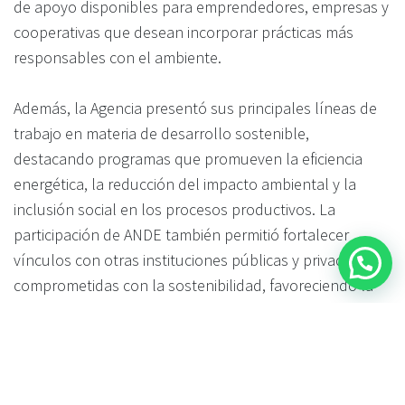
de apoyo disponibles para emprendedores, empresas y
cooperativas que desean incorporar prácticas más
responsables con el ambiente.
Además, la Agencia presentó sus principales líneas de
trabajo en materia de desarrollo sostenible,
destacando programas que promueven la eficiencia
energética, la reducción del impacto ambiental y la
inclusión social en los procesos productivos. La
participación de ANDE también permitió fortalecer
vínculos con otras instituciones públicas y privadas
comprometidas con la sostenibilidad, favoreciendo la
articulación de políticas y proyectos conjuntos.
En la foto
Juan Ignacio Dorrego, presidente de ANDE
junto a Edgardo Ortuño, Ministro de Medio Ambiente.