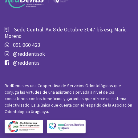
Sede Central: Av. 8 de Octubre 3047 bis esq. Mario
Moreno
091 060 423
@reddentisok
@reddentis
RedDentis es una Cooperativa de Servicios Odontológicos que
conjuga las virtudes de una asistencia privada a nivel de los
consultorios con los beneficios y garantías que ofrece un sistema
colectivizado. Es la única que cuenta con el respaldo de la Asociación
Odontológica Uruguaya.