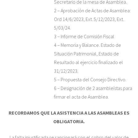
Secretario de la mesa de Asamblea.
2 – Aprobación de Actas de Asamblea:
Ord 14/6/2023, Ext. 5/12/2023, Ext.
5/03/24.
3 – Informe de Comisión Fiscal
4 – Memoria y Balance. Estado de
Situación Patrimonial, Estado de
Resultado al ejercicio finalizado el
31/12/2023.
5 – Propuesta del Consejo Directivo.
6 – Designación de 2 asambleístas para
firmar el acta de Asamblea.
RECORDAMOS QUE LA ASISTENCIA A LAS ASAMBLEAS ES
OBLIGATORIA.
La falta injustificada se sancionará con el cobro del valor de