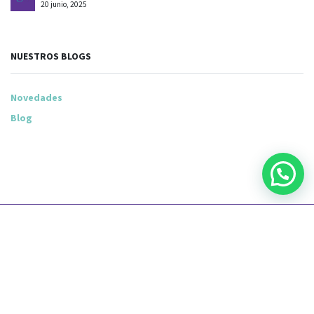
20 junio, 2025
NUESTROS BLOGS
Novedades
Blog
Sede Central: Av. 8 de Octubre 3047 bis esq. Mario