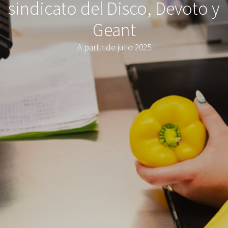
sindicato del Disco, Devoto y
Geant
A partir de julio 2025