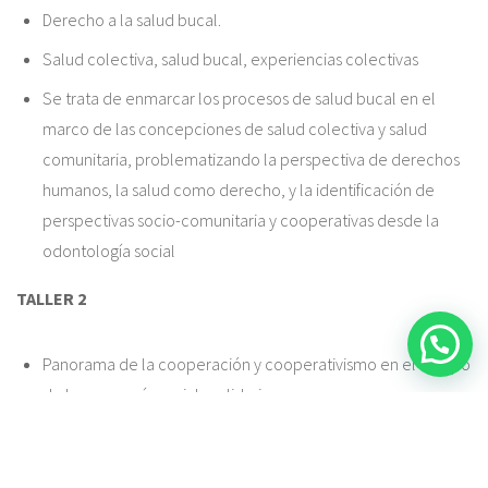
Derecho a la salud bucal.
Salud colectiva, salud bucal, experiencias colectivas
Se trata de enmarcar los procesos de salud bucal en el
marco de las concepciones de salud colectiva y salud
comunitaria, problematizando la perspectiva de derechos
humanos, la salud como derecho, y la identificación de
perspectivas socio-comunitaria y cooperativas desde la
odontología social
TALLER 2
Panorama de la cooperación y cooperativismo en el campo
de la economía social ysolidaria.
Se trata de adentrarse en la conceptualización de la
cooperación y sus expresiones en el cooperativismo, sus