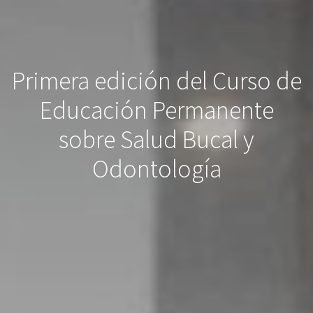
Primera edición del Curso de
Educación Permanente
sobre Salud Bucal y
Odontología