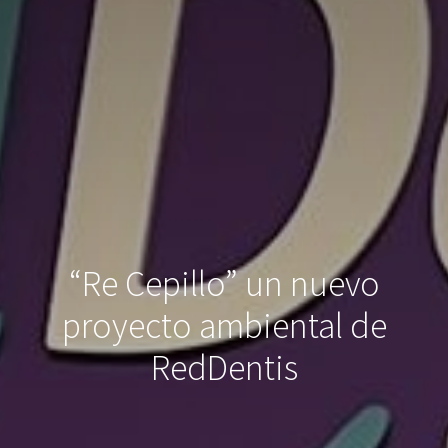
“Re Cepillo” un nuevo
proyecto ambiental de
RedDentis