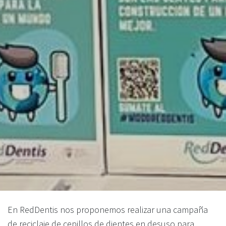
En RedDentis nos proponemos realizar una campaña
de reciclaje de cepillos de dientes en desuso para