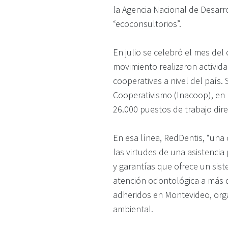
la Agencia Nacional de Desarr
“ecoconsultorios”.
En julio se celebró el mes del
movimiento realizaron actividade
cooperativas a nivel del país.
Cooperativismo (Inacoop), en 
26.000 puestos de trabajo dire
En esa línea, RedDentis, “una
las virtudes de una asistencia 
y garantías que ofrece un sist
atención odontológica a más 
adheridos en Montevideo, orga
ambiental.