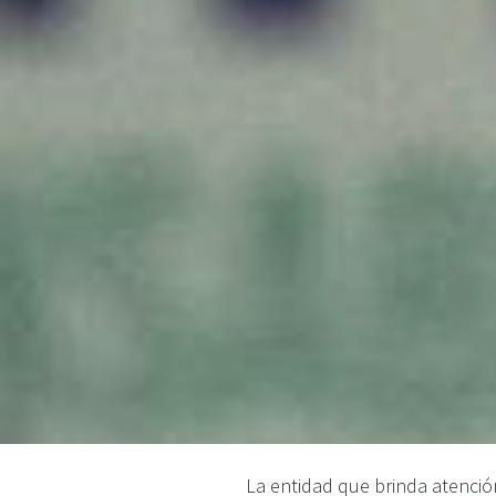
La entidad que brinda atenci