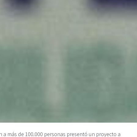
ón a más de 100.000 personas presentó un proyecto a