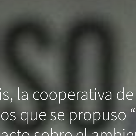
s, la cooperativa de 
os que se propuso “
acto sobre el ambie