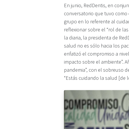
En junio, RedDentis, en conju
conversatorio que tuvo como c
grupo en lo referente al cuida
reflexionar sobre el “rol de l
la diaria, la presidenta de R
salud no es sólo hacia los pac
enfatizó el compromiso a nivel
impacto sobre el ambiente”. 
pandemia”, con el sobreuso de
“Estás cuidando la salud [de 