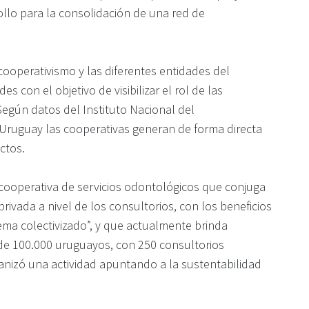
ollo para la consolidación de una red de
 cooperativismo y las diferentes entidades del
s con el objetivo de visibilizar el rol de las
 Según datos del Instituto Nacional del
Uruguay las cooperativas generan de forma directa
ctos.
 cooperativa de servicios odontológicos que conjuga
privada a nivel de los consultorios, con los beneficios
ema colectivizado”, y que actualmente brinda
de 100.000 uruguayos, con 250 consultorios
nizó una actividad apuntando a la sustentabilidad