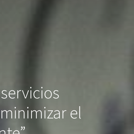
servicios
minimizar el
nte”