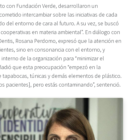
nto con Fundación Verde, desarrollaron un
ometido intercambiar sobre las iniciativas de cada
do del entorno de cara al futuro. A su vez, se buscó
as cooperativas en materia ambiental”. En diálogo con
edDentis, Rosana Perdomo, expresó que la atención en
ientes, sino en consonancia con el entorno, y
 interno de la organización para “minimizar el
Añadió que esta preocupación “empezó en la
 tapabocas, túnicas y demás elementos de plástico.
los pacientes], pero estás contaminando”, sentenció.