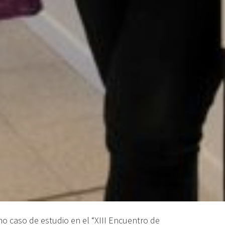
 caso de estudio en el “XIII Encuentro de