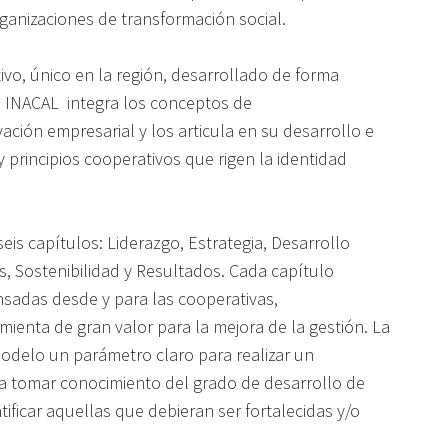
organizaciones de transformación social.
vo, único en la región, desarrollado de forma
 INACAL integra los conceptos de
vación empresarial y los articula en su desarrollo e
 principios cooperativos que rigen la identidad
eis capítulos: Liderazgo, Estrategia, Desarrollo
 Sostenibilidad y Resultados. Cada capítulo
nsadas desde y para las cooperativas,
ienta de gran valor para la mejora de la gestión. La
odelo un parámetro claro para realizar un
a tomar conocimiento del grado de desarrollo de
tificar aquellas que debieran ser fortalecidas y/o