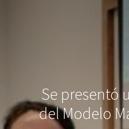
Se presentó u
del Modelo Má