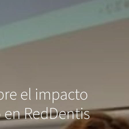
bre el impacto
o en RedDentis