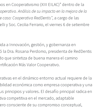
os en Cooperativismo (XIII EILAC)” dentro de la
perativo. Análisis de su impacto en la mejora de la
de caso: Cooperativa RedDentis”
, a cargo de las
lli y Soc. Cecilia Ferrario, el viernes 6 de setiembre
rida a Innovación, gestión, y gobernanza en
pó la Dra. Rosana Perdomo, presidenta de RedDentis
zado que sintetiza de buena manera el camino
ertificación Más Valor Cooperativo.
rativas en el dinámico entorno actual requiere de la
iabilidad económica como empresa cooperativa y una
 principios y valores. El desafío principal radica en
tiva competitiva en el mercado, adaptable
 pero consciente de su compromiso conceptual,