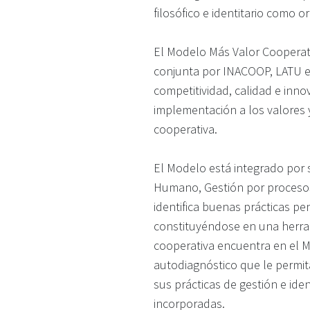
filosófico e identitario como 
El Modelo Más Valor Cooperati
conjunta por INACOOP, LATU e
competitividad, calidad e inno
implementación a los valores y
cooperativa.
El Modelo está integrado por s
Humano, Gestión por procesos,
identifica buenas prácticas pe
constituyéndose en una herram
cooperativa encuentra en el M
autodiagnóstico que le permit
sus prácticas de gestión e iden
incorporadas.