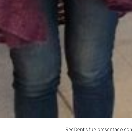
RedDentis fue presentado como