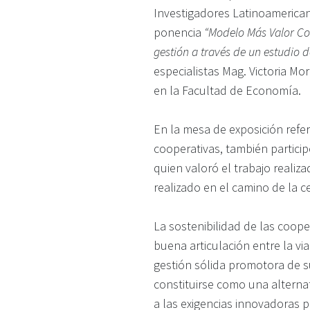
Investigadores Latinoamerican
ponencia
“Modelo Más Valor Coo
gestión a través de un estudio 
especialistas Mag. Victoria More
en la Facultad de Economía.
En la mesa de exposición refe
cooperativas, también partici
quien valoró el trabajo reali
realizado en el camino de la c
La sostenibilidad de las coope
buena articulación entre la v
gestión sólida promotora de sus
constituirse como una alterna
a las exigencias innovadoras